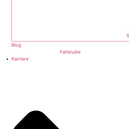
S
Blog
Fallstudie
Karriere