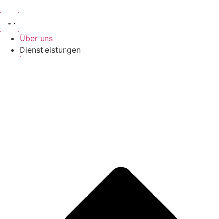
Zum
Inhalt
springen
Über uns
Dienstleistungen