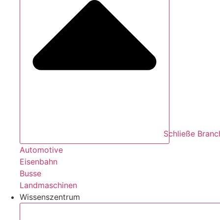
Schließe Branc
Automotive
Eisenbahn
Busse
Landmaschinen
Wissenszentrum