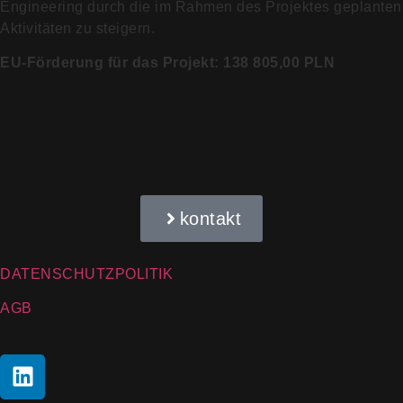
Engineering durch die im Rahmen des Projektes geplanten
Aktivitäten zu steigern.
EU-Förderung für das Projekt: 138 805,00 PLN
kontakt
DATENSCHUTZPOLITIK
AGB