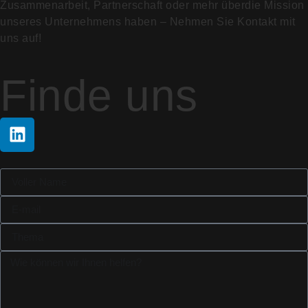
Zusammenarbeit, Partnerschaft oder mehr überdie Mission
unseres Unternehmens haben – Nehmen Sie Kontakt mit
uns auf!
Finde uns