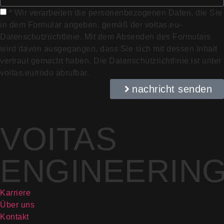
* Wir verarbeiten die personenbezogenen Daten, die Sie
in dem Formular angeben, gemäß der voitas.eu-
Datenschutzrichtlinie. Mit dem Absenden des Formulars
wird davon ausgegangen, dass Sie sich mit dessen Inhalt
vertraut gemacht haben. Die Datenschutzrichtlinie ist unter
voitas.eu/rodo abrufbar.
nachricht senden
VOITAS
ENGINEERIN
Karriere
Über uns
Kontakt