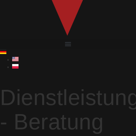
Dienstleistun
- Beratung