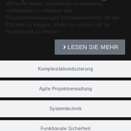
Wir helfen Ihnen, Ihre Abläufe zu optimieren,
Ineffizienzen zu erkennen und
Prozessverbesserungen zu implementieren, um die
Effizienz zu steigern, Kosten zu senken und die
Produktivität zu erhöhen
LESEN SIE MEHR
Komplexitätsreduzierung
Agile Projektverwaltung
Systemtechnik
Funktionale Sicherheit