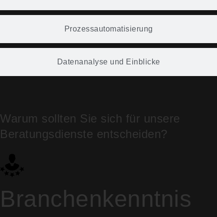
Prozessautomatisierung
Datenanalyse und Einblicke
Warum sollten Sie sich für unsere
Beratungsdienste entscheiden?
Branchenkenntnis