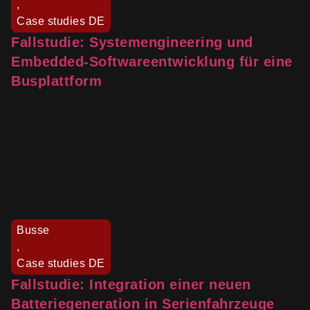
,
Case studies DE
Fallstudie: Systemengineering und
Embedded-Softwareentwicklung für eine
Busplattform
Busse
,
Case studies DE
Fallstudie: Integration einer neuen
Batteriegeneration in Serienfahrzeuge