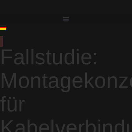
Fallstudie:
Montagekonz
für
Kabelverbind