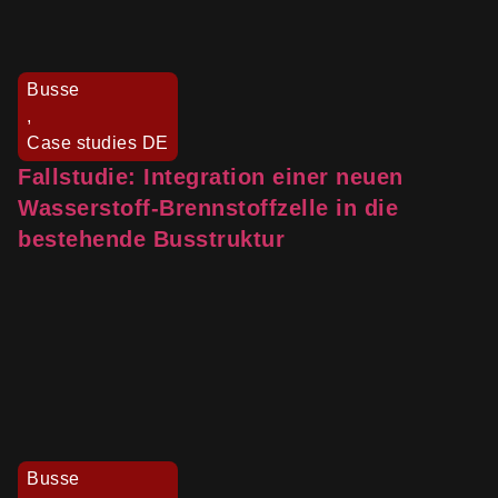
Busse
,
Case studies DE
Fallstudie: Integration einer neuen
Wasserstoff-Brennstoffzelle in die
bestehende Busstruktur
Busse