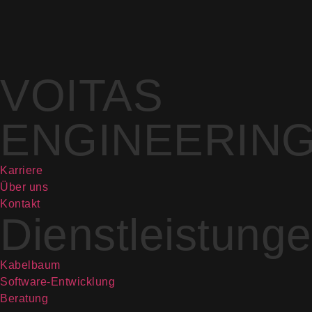
VOITAS
ENGINEERIN
Karriere
Über uns
Kontakt
Dienstleistung
Kabelbaum
Software-Entwicklung
Beratung