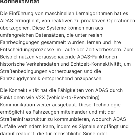
Konnektivität
Die Einführung von maschinellen Lernalgorithmen hat es
ADAS ermöglicht, von reaktiven zu proaktiven Operationen
überzugehen. Diese Systeme können nun aus
umfangreichen Datensätzen, die unter realen
Fahrbedingungen gesammelt wurden, lernen und ihre
Entscheidungsprozesse im Laufe der Zeit verbessern. Zum
Beispiel nutzen vorausschauende ADAS-Funktionen
historische Verkehrsdaten und Echtzeit-Konnektivität, um
Straßenbedingungen vorherzusagen und die
Fahrzeugdynamik entsprechend anzupassen.
Die Konnektivität hat die Fähigkeiten von ADAS durch
Funktionen wie V2X (Vehicle-to-Everything)
Kommunikation weiter ausgebaut. Diese Technologie
ermöglicht es Fahrzeugen miteinander und mit der
Straßeninfrastruktur zu kommunizieren, wodurch ADAS
Unfälle verhindern kann, indem es Signale empfängt und
darauf reagiert, die für menschliche Sinne oder