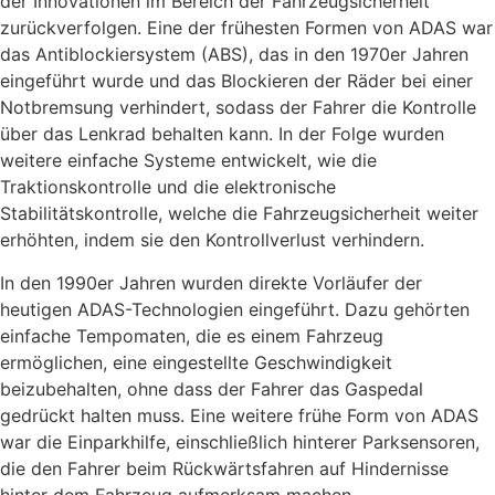
der Innovationen im Bereich der Fahrzeugsicherheit
zurückverfolgen. Eine der frühesten Formen von ADAS war
das Antiblockiersystem (ABS), das in den 1970er Jahren
eingeführt wurde und das Blockieren der Räder bei einer
Notbremsung verhindert, sodass der Fahrer die Kontrolle
über das Lenkrad behalten kann. In der Folge wurden
weitere einfache Systeme entwickelt, wie die
Traktionskontrolle und die elektronische
Stabilitätskontrolle, welche die Fahrzeugsicherheit weiter
erhöhten, indem sie den Kontrollverlust verhindern.
In den 1990er Jahren wurden direkte Vorläufer der
heutigen ADAS-Technologien eingeführt. Dazu gehörten
einfache Tempomaten, die es einem Fahrzeug
ermöglichen, eine eingestellte Geschwindigkeit
beizubehalten, ohne dass der Fahrer das Gaspedal
gedrückt halten muss. Eine weitere frühe Form von ADAS
war die Einparkhilfe, einschließlich hinterer Parksensoren,
die den Fahrer beim Rückwärtsfahren auf Hindernisse
hinter dem Fahrzeug aufmerksam machen.