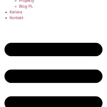
Projekty
Blog PL
Kariera
Kontakt