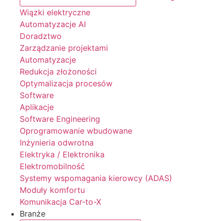
Wiązki elektryczne
Automatyzacje AI
Doradztwo
Zarządzanie projektami
Automatyzacje
Redukcja złożoności
Optymalizacja procesów
Software
Aplikacje
Software Engineering
Oprogramowanie wbudowane
Inżynieria odwrotna
Elektryka / Elektronika
Elektromobilność
Systemy wspomagania kierowcy (ADAS)
Moduły komfortu
Komunikacja Car-to-X
Branże