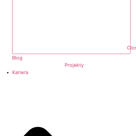
Clo
Blog
Projekty
Kariera