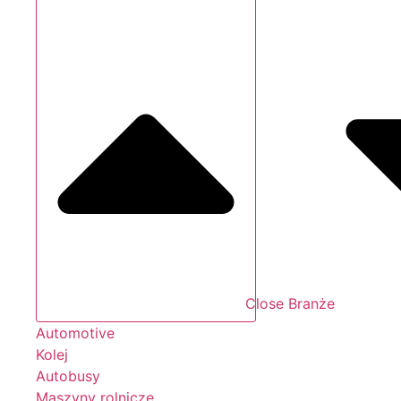
Close Branże
Automotive
Kolej
Autobusy
Maszyny rolnicze