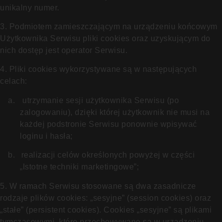
unikalny numer.
3. Podmiotem zamieszczającym na urządzeniu końcowym
Użytkownika Serwisu pliki cookies oraz uzyskującym do
nich dostęp jest operator Serwisu.
4. Pliki cookies wykorzystywane są w następujących
celach:
a.
utrzymanie sesji użytkownika Serwisu (po
zalogowaniu), dzięki której użytkownik nie musi na
każdej podstronie Serwisu ponownie wpisywać
loginu i hasła;
b.
realizacji celów określonych powyżej w części
„Istotne techniki marketingowe”;
5. W ramach Serwisu stosowane są dwa zasadnicze
rodzaje plików cookies: „sesyjne” (session cookies) oraz
„stałe” (persistent cookies). Cookies „sesyjne” są plikami
tymczasowymi, które przechowywane są w urządzeniu