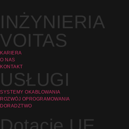
INŻYNIERIA
VOITAS
KARIERA
O NAS
KONTAKT
USŁUGI
SYSTEMY OKABLOWANIA
ROZWÓJ OPROGRAMOWANIA
DORADZTWO
Dotacje UE