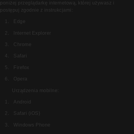
poniżej przeglądarkę internetową, której używasz i
postępuj zgodnie z instrukcjami:
1.
Edge
2.
Internet Explorer
3.
Chrome
4.
Safari
5.
Firefox
6.
Opera
Urządzenia mobilne:
1.
Android
2.
Safari (iOS)
3.
Windows Phone