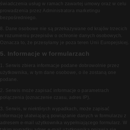
świadczenia usług w ramach zawartej umowy oraz w celu
prowadzenia przez Administratora marketingu
bezpośredniego.
8. Dane osobowe nie są przekazywane od krajów trzecich
w rozumieniu przepisów o ochronie danych osobowych.
Oznacza to, że przesyłamy je poza teren Unii Europejskiej.
5. Informacje w formularzach
1. Serwis zbiera informacje podane dobrowolnie przez
użytkownika, w tym dane osobowe, o ile zostaną one
podane.
2. Serwis może zapisać informacje o parametrach
połączenia (oznaczenie czasu, adres IP).
3. Serwis, w niektórych wypadkach, może zapisać
informację ułatwiającą powiązanie danych w formularzu z
adresem e-mail użytkownika wypełniającego formularz. W
takim wypadku adres e-mail użytkownika pojawia się