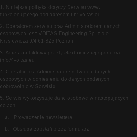
1. Niniejsza polityka dotyczy Serwisu www,
funkcjonującego pod adresem url: voitas.eu
2. Operatorem serwisu oraz Administratorem danych
osobowych jest: VOITAS Engineering Sp. z o.o.
Krysiewicza 9/4 61-825 Poznań
3. Adres kontaktowy poczty elektronicznej operatora:
info@voitas.eu
4. Operator jest Administratorem Twoich danych
osobowych w odniesieniu do danych podanych
dobrowolnie w Serwisie.
5. Serwis wykorzystuje dane osobowe w następujących
celach:
a.
Prowadzenie newslettera
b.
Obsługa zapytań przez formularz