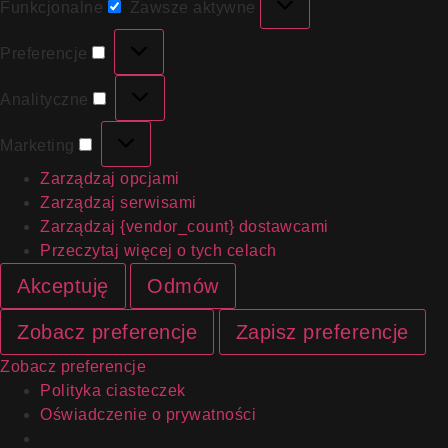
Funkcjonalne
Zawsze aktywne
Preferencje
Analityczne
Marketing
Zarządzaj opcjami
Zarządzaj serwisami
Zarządzaj {vendor_count} dostawcami
Przeczytaj więcej o tych celach
Akceptuję
Odmów
Zobacz preferencje
Zapisz preferencje
Zobacz preferencje
Polityka ciasteczek
Oświadczenie o prywatności