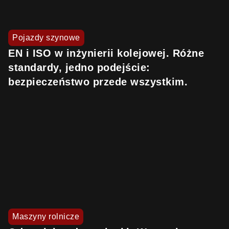
Pojazdy szynowe
EN i ISO w inżynierii kolejowej. Różne
standardy, jedno podejście:
bezpieczeństwo przede wszystkim.
Maszyny rolnicze