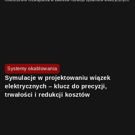
nowoczesne rozwiązania w zakresie rozwoju systemów elektrycznych.
Systemy okablowania
Symulacje w projektowaniu wiązek
elektrycznych – klucz do precyzji,
trwałości i redukcji kosztów