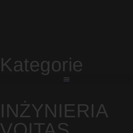
Kategorie
INŻYNIERIA
VOITAS