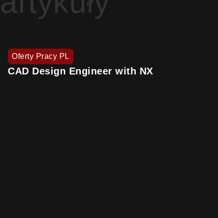
artykuły
Oferty Pracy PL
CAD Design Engineer with NX