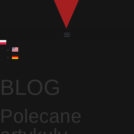
BLOG
Polecane