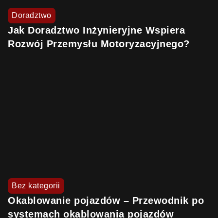
Doradztwo
Jak Doradztwo Inżynieryjne Wspiera
Rozwój Przemysłu Motoryzacyjnego?
Bez kategorii
Okablowanie pojazdów – Przewodnik po
systemach okablowania pojazdów