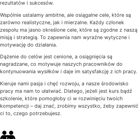
rezultatów i sukcesów.
Wspólnie ustalamy ambitne, ale osiągalne cele, które są
zarówno realistyczne, jak i mierzalne. Każdy członek
zespołu ma jasno określone cele, które są zgodne z naszą
misją i strategią. To zapewnia nam wyraźne wytyczne i
motywację do działania.
Dążenie do celów jest cenione, a osiągnięcia są
nagradzane, co motywuje naszych pracowników do
kontynuowania wysiłków i daje im satysfakcję z ich pracy.
Kieruje nami pasja i chęć rozwoju, a nasze środowisko
pracy ma nam to ułatwiać. Dlatego, jeżeli jest kurs bądź
szkolenie, które pomogłoby ci w rozwinięciu twoich
kompetencji – daj znać, zrobimy wszystko, żeby zapewnić
ci to, czego potrzebujesz.