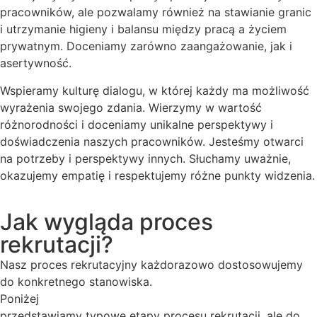
pracowników, ale pozwalamy również na stawianie granic
i utrzymanie higieny i balansu między pracą a życiem
prywatnym. Doceniamy zarówno zaangażowanie, jak i
asertywność.
Wspieramy kulturę dialogu, w której każdy ma możliwość
wyrażenia swojego zdania. Wierzymy w wartość
różnorodności i doceniamy unikalne perspektywy i
doświadczenia naszych pracowników. Jesteśmy otwarci
na potrzeby i perspektywy innych. Słuchamy uważnie,
okazujemy empatię i respektujemy różne punkty widzenia.
Jak wygląda proces
rekrutacji?
Nasz proces rekrutacyjny każdorazowo dostosowujemy
do konkretnego stanowiska.
Poniżej
przedstawiamy typowe etapy procesu rekrutacji, ale do