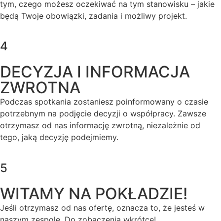
tym, czego możesz oczekiwać na tym stanowisku – jakie
będą Twoje obowiązki, zadania i możliwy projekt.
4
DECYZJA I INFORMACJA
ZWROTNA
Podczas spotkania zostaniesz poinformowany o czasie
potrzebnym na podjęcie decyzji o współpracy. Zawsze
otrzymasz od nas informację zwrotną, niezależnie od
tego, jaką decyzję podejmiemy.
5
WITAMY NA POKŁADZIE!
Jeśli otrzymasz od nas ofertę, oznacza to, że jesteś w
naszym zespole. Do zobaczenia wkrótce!