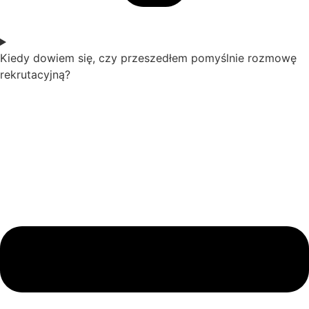
Kiedy dowiem się, czy przeszedłem pomyślnie rozmowę
rekrutacyjną?