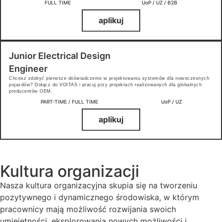
FULL TIME
UoP / UZ / B2B
aplikuj
Junior Electrical Design
Engineer
Chcesz zdobyć pierwsze doświadczenie w projektowaniu systemów dla nowoczesnych
pojazdów? Dołącz do VOITAS i pracuj przy projektach realizowanych dla globalnych
producentów OEM.
PART-TIME / FULL TIME
UoP / UZ
aplikuj
Kultura organizacji
Nasza kultura organizacyjna skupia się na tworzeniu
pozytywnego i dynamicznego środowiska, w którym
pracownicy mają możliwość rozwijania swoich
umiejętności, eksplorowania nowych możliwości i