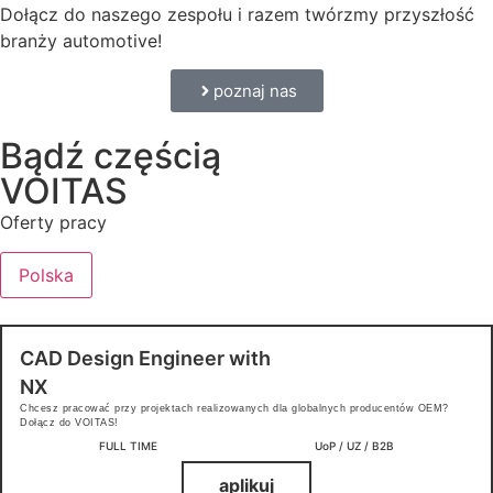
Dołącz do naszego zespołu i razem twórzmy przyszłość
branży automotive!
poznaj nas
Bądź częścią
VOITAS
Oferty pracy
Polska
CAD Design Engineer with
NX
Chcesz pracować przy projektach realizowanych dla globalnych producentów OEM?
Dołącz do VOITAS!
FULL TIME
UoP / UZ / B2B
aplikuj