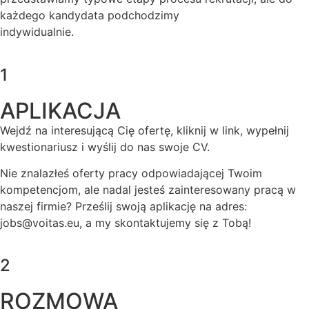
każdego kandydata podchodzimy
indywidualnie.
1
APLIKACJA
Wejdź na interesującą Cię ofertę, kliknij w link, wypełnij
kwestionariusz i wyślij do nas swoje CV.
Nie znalazłeś oferty pracy odpowiadającej Twoim
kompetencjom, ale nadal jesteś zainteresowany pracą w
naszej firmie? Prześlij swoją aplikację na adres:
jobs@voitas.eu
, a my skontaktujemy się z Tobą!
2
ROZMOWA