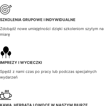
SZKOLENIA GRUPOWE I INDYWIDUALNE
Zdobądź nowe umiejętności dzięki szkoleniom szytym na
miarę
IMPREZY I WYCIECZKI
Spędź z nami czas po pracy lub podczas specjalnych
wydarzeń
KAWA, HERBATA I OWOCE W NASZYM BIURZE