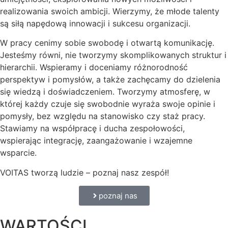
realizowania swoich ambicji. Wierzymy, że młode talenty
są siłą napędową innowacji i sukcesu organizacji.
W pracy cenimy sobie swobodę i otwartą komunikację.
Jesteśmy równi, nie tworzymy skomplikowanych struktur i
hierarchii. Wspieramy i doceniamy różnorodność
perspektyw i pomysłów, a także zachęcamy do dzielenia
się wiedzą i doświadczeniem. Tworzymy atmosferę, w
której każdy czuje się swobodnie wyraża swoje opinie i
pomysły, bez względu na stanowisko czy staż pracy.
Stawiamy na współpracę i ducha zespołowości,
wspierając integrację, zaangażowanie i wzajemne
wsparcie.
VOITAS tworzą ludzie – poznaj nasz zespół!
poznaj nas
WARTOŚCI