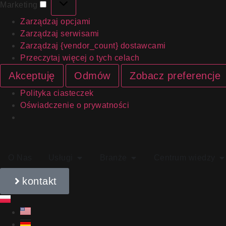
Marketing
Zarządzaj opcjami
Zarządzaj serwisami
Zarządzaj {vendor_count} dostawcami
Przeczytaj więcej o tych celach
Akceptuję
Odmów
Zobacz preferencje
Polityka ciasteczek
Oświadczenie o prywatności
O Nas
Usługi
Branże
Centrum wiedzy
kontakt