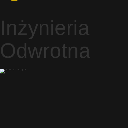
Inżynieria
Odwrotna