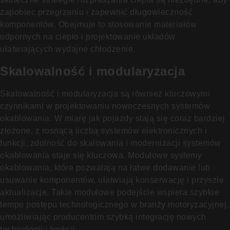
zapobiec przegrzaniu i zapewnić długowieczność
komponentów. Obejmuje to stosowanie materiałów
odpornych na ciepło i projektowanie układów
ułatwiających wydajne chłodzenie.
Skalowalność i modularyzacja
Skalowalność i modularyzacja są również kluczowymi
czynnikami w projektowaniu nowoczesnych systemów
okablowania. W miarę jak pojazdy stają się coraz bardziej
złożone, z rosnącą liczbą systemów elektronicznych i
funkcji, zdolność do skalowania i modernizacji systemów
okablowania staje się kluczowa. Modułowe systemy
okablowania, które pozwalają na łatwe dodawanie lub
usuwanie komponentów, ułatwiają konserwację i przyszłe
aktualizacje. Takie modułowe podejście wspiera szybkie
tempo postępu technologicznego w branży motoryzacyjnej,
umożliwiając producentom szybką integrację nowych
technologii i funkcji.