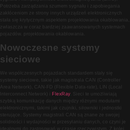
Potrzeba zarządzania szumem sygnału i zapobiegania
zakłóceniom ze strony innych urządzeń elektronicznych
stała się krytycznym aspektem projektowania okablowania,
zwłaszcza w coraz bardziej zaawansowanych systemach
pojazdów. projektowania okablowania.
Nowoczesne systemy
sieciowe
We współczesnych pojazdach standardem stały się
systemy sieciowe, takie jak magistrala CAN (Controller
Area Network), CAN-FD (Flexible Data-rate), LIN (Local
Interconnect Network) i
FlexRay
. Sieci te umożliwiają
szybką komunikację danych między różnymi modułami
elektronicznymi, takimi jak czujniki, siłowniki i jednostki
sterujące. Systemy magistrali CAN są znane ze swojej
solidności i wydajności w przesyłaniu danych, co czyni je
idealnymi do zastosowań w czasie rzeczywistym. Z kolei