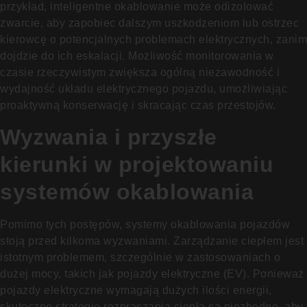
przykład, inteligentne okablowanie może odizolować
zwarcie, aby zapobiec dalszym uszkodzeniom lub ostrzec
kierowcę o potencjalnych problemach elektrycznych, zanim
dojdzie do ich eskalacji. Możliwość monitorowania w
czasie rzeczywistym zwiększa ogólną niezawodność i
wydajność układu elektrycznego pojazdu, umożliwiając
proaktywną konserwację i skracając czas przestojów.
Wyzwania i przyszłe
kierunki w projektowaniu
systemów okablowania
Pomimo tych postępów, systemy okablowania pojazdów
stoją przed kilkoma wyzwaniami. Zarządzanie ciepłem jest
istotnym problemem, szczególnie w zastosowaniach o
dużej mocy, takich jak pojazdy elektryczne (EV). Ponieważ
pojazdy elektryczne wymagają dużych ilości energii,
skuteczne strategie rozpraszania ciepła są niezbędne, aby