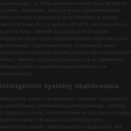
zapewniające, że tylko uprawnione osoby mają dostęp do
systemu. Dodatkowo, konieczne jest implementowanie
mechanizmów wykrywania i przeciwdziałania atakom,
takich jak firewalle czy systemy IDS/IPS, które monitorują
ruch sieciowy i identyfikują podejrzane działania.
Regularne aktualizacje oprogramowania zabezpieczające
przed nowymi zagrożeniami oraz segmentacja sieci,
oddzielająca krytyczne systemy pojazdu od mniej istotnych
funkcji, również odgrywają kluczową rolę w zapewnieniu
bezpieczeństwa systemów bezprzewodowych w
samochodach.
Inteligentne systemy okablowania
Inteligentne systemy okablowania stanowią nową granicę
w projektowaniu okablowania samochodowego. Systemy
te integrują czujniki i mikrokontrolery w celu dynamicznego
monitorowania i zarządzania dystrybucją mocy,
wykrywania usterek i przeprowadzania diagnostyki. Na