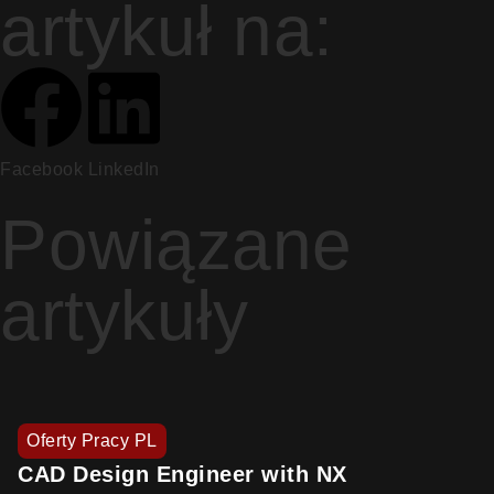
artykuł na:
Facebook
LinkedIn
Powiązane
artykuły
Oferty Pracy PL
CAD Design Engineer with NX