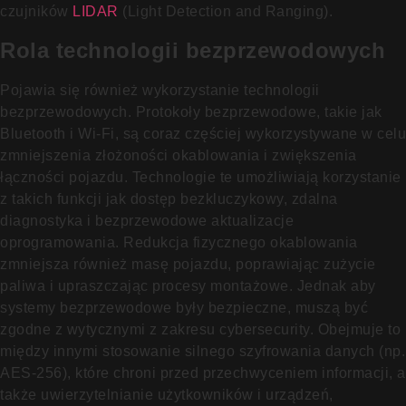
czujników
LIDAR
(Light Detection and Ranging).
Rola technologii bezprzewodowych
Pojawia się również wykorzystanie technologii
bezprzewodowych. Protokoły bezprzewodowe, takie jak
Bluetooth i Wi-Fi, są coraz częściej wykorzystywane w celu
zmniejszenia złożoności okablowania i zwiększenia
łączności pojazdu. Technologie te umożliwiają korzystanie
z takich funkcji jak dostęp bezkluczykowy, zdalna
diagnostyka i bezprzewodowe aktualizacje
oprogramowania. Redukcja fizycznego okablowania
zmniejsza również masę pojazdu, poprawiając zużycie
paliwa i upraszczając procesy montażowe. Jednak aby
systemy bezprzewodowe były bezpieczne, muszą być
zgodne z wytycznymi z zakresu cybersecurity. Obejmuje to
między innymi stosowanie silnego szyfrowania danych (np.
AES-256), które chroni przed przechwyceniem informacji, a
także uwierzytelnianie użytkowników i urządzeń,