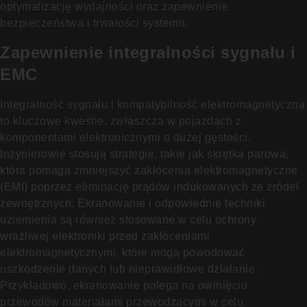
optymalizację wydajności oraz zapewnienie
bezpieczeństwa i trwałości systemu.
Zapewnienie integralności sygnału i
EMC
Integralność sygnału i kompatybilność elektromagnetyczna
to kluczowe kwestie, zwłaszcza w pojazdach z
komponentami elektronicznymi o dużej gęstości.
Inżynierowie stosują strategie, takie jak skrętka parowa,
która pomaga zmniejszyć zakłócenia elektromagnetyczne
(EMI) poprzez eliminację prądów indukowanych ze źródeł
zewnętrznych. Ekranowanie i odpowiednie techniki
uziemienia są również stosowane w celu ochrony
wrażliwej elektroniki przed zakłóceniami
elektromagnetycznymi, które mogą powodować
uszkodzenie danych lub nieprawidłowe działanie.
Przykładowo, ekranowanie polega na owinięciu
przewodów materiałami przewodzącymi w celu