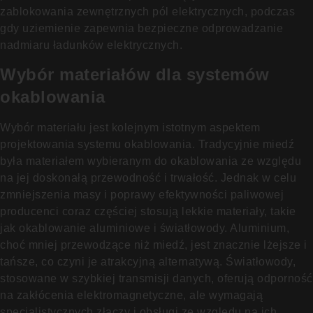
zablokowania zewnętrznych pól elektrycznych, podczas
gdy uziemienie zapewnia bezpieczne odprowadzanie
nadmiaru ładunków elektrycznych.
Wybór materiałów dla systemów
okablowania
Wybór materiału jest kolejnym istotnym aspektem
projektowania systemu okablowania. Tradycyjnie miedź
była materiałem wybieranym do okablowania ze względu
na jej doskonałą przewodność i trwałość. Jednak w celu
zmniejszenia masy i poprawy efektywności paliwowej
producenci coraz częściej stosują lekkie materiały, takie
jak okablowanie aluminiowe i światłowody. Aluminium,
choć mniej przewodzące niż miedź, jest znacznie lżejsze i
tańsze, co czyni je atrakcyjną alternatywą. Światłowody,
stosowane w szybkiej transmisji danych, oferują odporność
na zakłócenia elektromagnetyczne, ale wymagają
specjalistycznych złączy i obsługi ze względu na ich