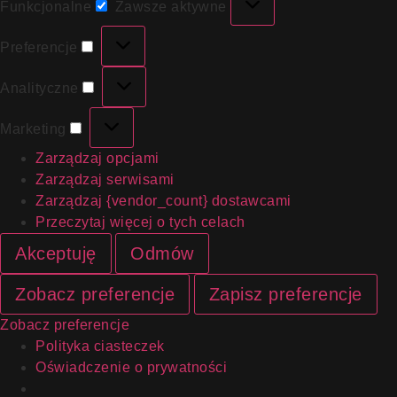
Funkcjonalne
Zawsze aktywne
Preferencje
Analityczne
Marketing
Zarządzaj opcjami
Zarządzaj serwisami
Zarządzaj {vendor_count} dostawcami
Przeczytaj więcej o tych celach
Akceptuję
Odmów
Zobacz preferencje
Zapisz preferencje
Zobacz preferencje
Polityka ciasteczek
Oświadczenie o prywatności