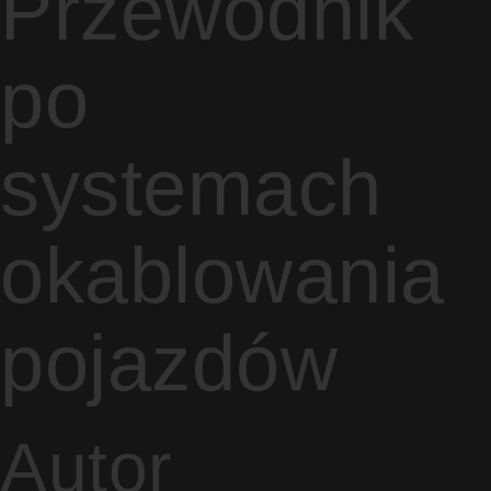
Przewodnik
po
systemach
okablowania
pojazdów
Autor