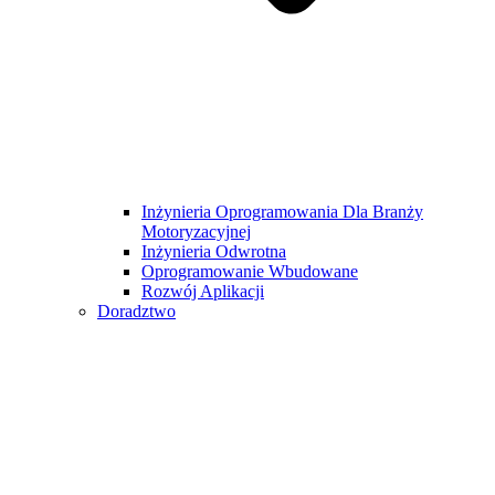
Inżynieria Oprogramowania Dla Branży
Motoryzacyjnej
Inżynieria Odwrotna
Oprogramowanie Wbudowane
Rozwój Aplikacji
Doradztwo