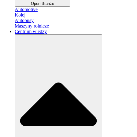
Open Branże
Automotive
Kolej
Autobusy
Maszyny rolnicze
Centrum wiedzy