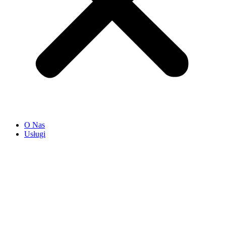
O Nas
Usługi