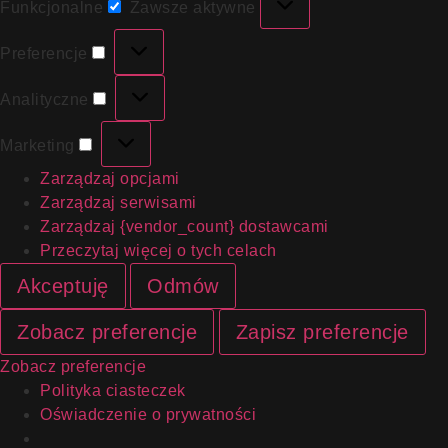
Funkcjonalne
Zawsze aktywne
Preferencje
Analityczne
Marketing
Zarządzaj opcjami
Zarządzaj serwisami
Zarządzaj {vendor_count} dostawcami
Przeczytaj więcej o tych celach
Akceptuję
Odmów
Zobacz preferencje
Zapisz preferencje
Zobacz preferencje
Polityka ciasteczek
Oświadczenie o prywatności