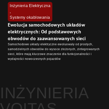
Inżynieria Elektryczna
,
Systemy okablowania
Ewolucja samochodowych układów
elektrycznych: Od podstawowych
obwodów do zaawansowanych sieci
Samochodowe układy elektryczne ewoluowały od prostych,
samodzielnych obwodów do wysoce złożonych, zintegrowanych
sieci, które mają kluczowe znaczenie dla funkcjonalności i
wydajności nowoczesnych pojazdów
INŻYNIERIA
VOITAS