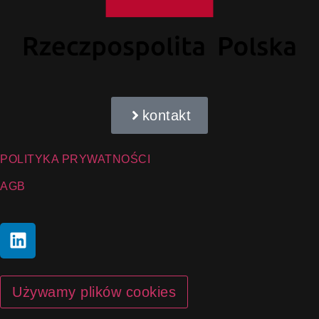
kontakt
POLITYKA PRYWATNOŚCI
AGB
Używamy plików cookies