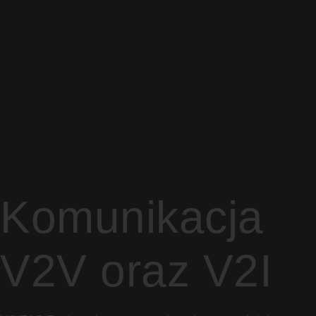
Komunikacja
V2V oraz V2I