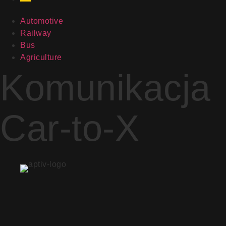
Automotive
Railway
Bus
Agriculture
Komunikacja
Car-to-X