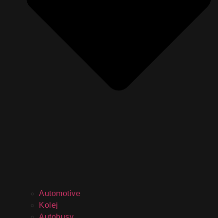
Automotive
Kolej
Autobusy