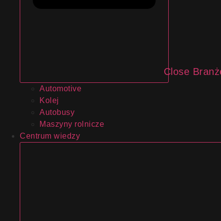
Close Branż
Automotive
Kolej
Autobusy
Maszyny rolnicze
Centrum wiedzy