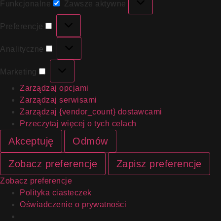
Funkcjonalne
Zawsze aktywne
Funkcjonalne
Preferencje
Preferencje
Analityczne
Analityczne
Marketing
Marketing
Zarządzaj opcjami
Zarządzaj serwisami
Zarządzaj {vendor_count} dostawcami
Przeczytaj więcej o tych celach
Akceptuję
Odmów
Zobacz preferencje
Zapisz preferencje
Zobacz preferencje
Polityka ciasteczek
Oświadczenie o prywatności