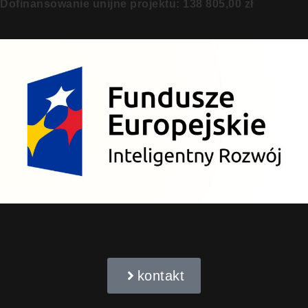
Dofinansowanie unijne projektu: 138 805,00 zł
kontakt