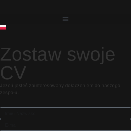
Zostaw swoje
CV
Jeżeli jesteś zainteresowany dołączeniem do naszego
zespołu.